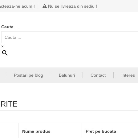
cteaza-ne acum !
Nu se livreaza din sediu !
Cauta ...
×
Postari pe blog
Balunuri
Contact
Interes
RITE
Nume produs
Pret pe bucata