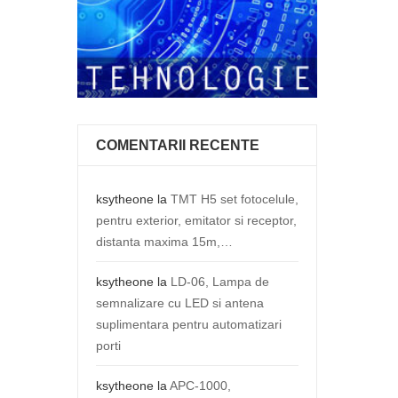
COMENTARII RECENTE
ksytheone
la
TMT H5 set fotocelule,
pentru exterior, emitator si receptor,
distanta maxima 15m,…
ksytheone
la
LD-06, Lampa de
semnalizare cu LED si antena
suplimentara pentru automatizari
porti
ksytheone
la
APC-1000,