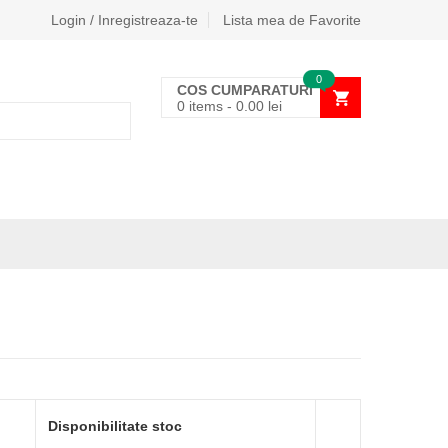
Login / Inregistreaza-te
Lista mea de Favorite
0
COS CUMPARATURI
0 items
-
0.00
lei
Disponibilitate stoc