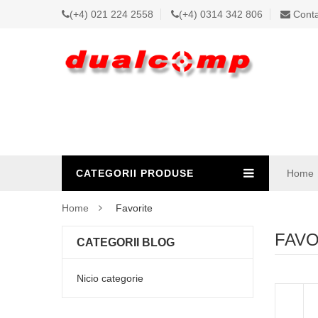
(+4) 021 224 2558
(+4) 0314 342 806
Conta
CATEGORII PRODUSE
Home
Home
Favorite
FAVO
CATEGORII BLOG
Nicio categorie