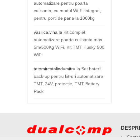
automatizare pentru poarta
culisanta, cu modul Wi-Fi integrat,
pentru porti de pana la 1000kg
vasilica.vina
la
Kit complet
automatizare poarta culisanta max.
5m/500Kg WiFi, Kit TMT Husky 500
WiFi
tatomircatalindumitru
la
Set baterii
back-up pentru kit-uri automatizare
TMT, 24V, protectie, TMT Battery
Pack
DESPRE
Contac