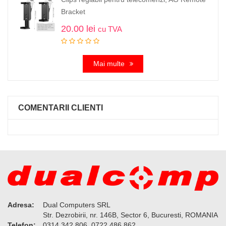
Bracket
20.00
lei
cu TVA
Mai multe
COMENTARII CLIENTI
Adresa:
Dual Computers SRL
Str. Dezrobirii, nr. 146B, Sector 6, Bucuresti, ROMANIA
Telefon:
0314 342 806, 0722 486 862