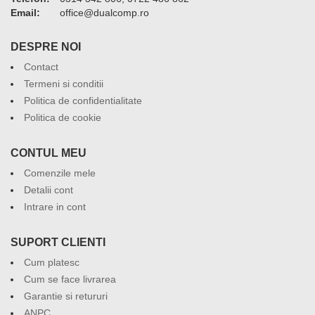
Email:
or.pmoclaud@eciffo
DESPRE NOI
Contact
Termeni si conditii
Politica de confidentialitate
Politica de cookie
CONTUL MEU
Comenzile mele
Detalii cont
Intrare in cont
SUPORT CLIENTI
Cum platesc
Cum se face livrarea
Garantie si retururi
ANPC