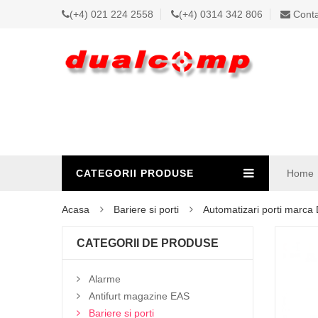
(+4) 021 224 2558
(+4) 0314 342 806
Conta
CATEGORII PRODUSE
Home
Acasa
Bariere si porti
Automatizari porti marc
CATEGORII DE PRODUSE
Alarme
Antifurt magazine EAS
Bariere si porti