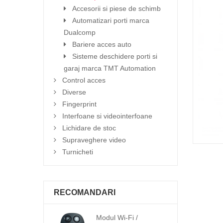
Accesorii si piese de schimb
Automatizari porti marca
Dualcomp
Bariere acces auto
Sisteme deschidere porti si
garaj marca TMT Automation
Control acces
Diverse
Fingerprint
Interfoane si videointerfoane
Lichidare de stoc
Supraveghere video
Turnicheti
RECOMANDARI
Modul Wi-Fi /