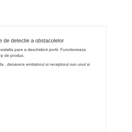
e de detectie a obstacolelor
ealalta pare a deschiderii portii. Functioneaza
orp de produs.
a , deoarece emitatorul si receptorul sun unul si