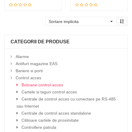
Citeste mai mult
Citeste mai mult
CATEGORII DE PRODUSE
Alarme
Antifurt magazine EAS
Bariere si porti
Control acces
Butoane control acces
Cartele si taguri control acces
Centrale de control acces cu conectare pe RS-485
sau Internet
Centrale de control acces standalone
Cititoare cartele de proximitate
Controllere patrula