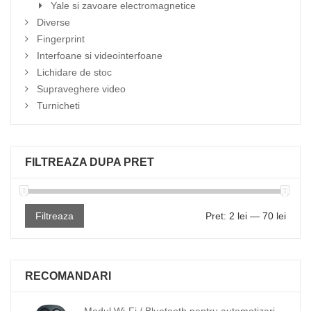
Yale si zavoare electromagnetice
Diverse
Fingerprint
Interfoane si videointerfoane
Lichidare de stoc
Supraveghere video
Turnicheti
FILTREAZA DUPA PRET
Filtreaza
Pret:
2 lei
—
70 lei
RECOMANDARI