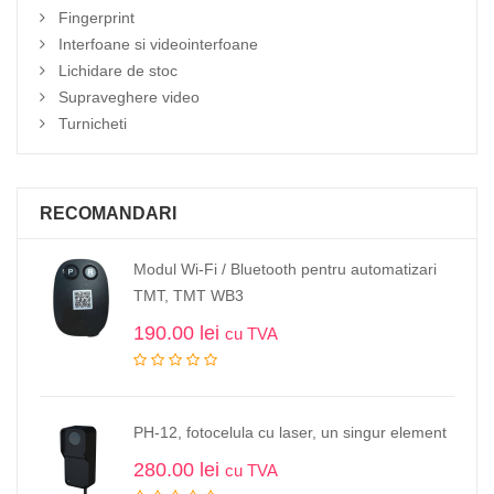
Fingerprint
Interfoane si videointerfoane
Lichidare de stoc
Supraveghere video
Turnicheti
RECOMANDARI
Modul Wi-Fi / Bluetooth pentru automatizari
TMT, TMT WB3
190.00
lei
cu TVA
PH-12, fotocelula cu laser, un singur element
280.00
lei
cu TVA