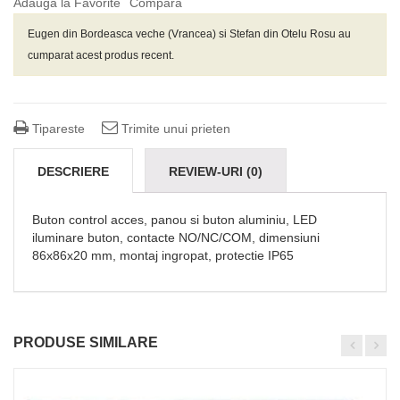
Adauga la Favorite
Compara
Eugen din Bordeasca veche (Vrancea) si Stefan din Otelu Rosu
au
cumparat acest produs recent.
Tipareste
Trimite unui prieten
DESCRIERE
REVIEW-URI (0)
Buton control acces, panou si buton aluminiu, LED
iluminare buton, contacte NO/NC/COM, dimensiuni
86x86x20 mm, montaj ingropat, protectie IP65
PRODUSE SIMILARE