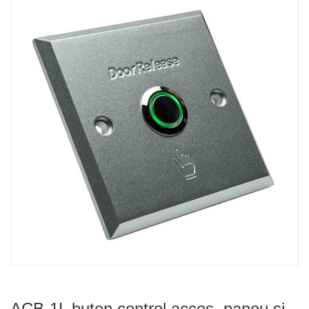
ACB-1L buton control acces, panou si