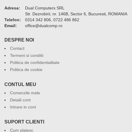
Adresa:
Dual Computers SRL
Str. Dezrobirii, nr. 146B, Sector 6, Bucuresti, ROMANIA
Telefon:
0314 342 806, 0722 486 862
Email:
or.pmoclaud@eciffo
DESPRE NOI
Contact
Termeni si conditii
Politica de confidentialitate
Politica de cookie
CONTUL MEU
Comenzile mele
Detalii cont
Intrare in cont
SUPORT CLIENTI
Cum platesc