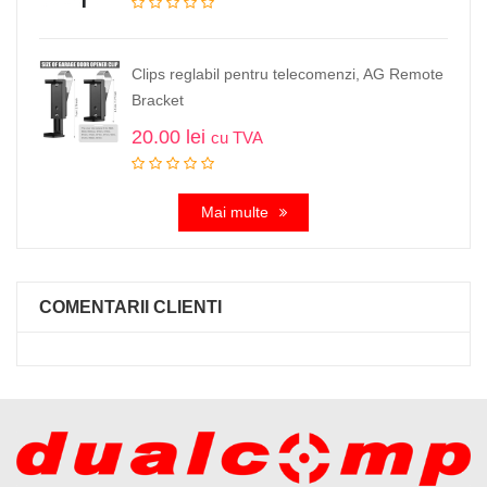
Clips reglabil pentru telecomenzi, AG Remote
Bracket
20.00
lei
cu TVA
Mai multe
COMENTARII CLIENTI