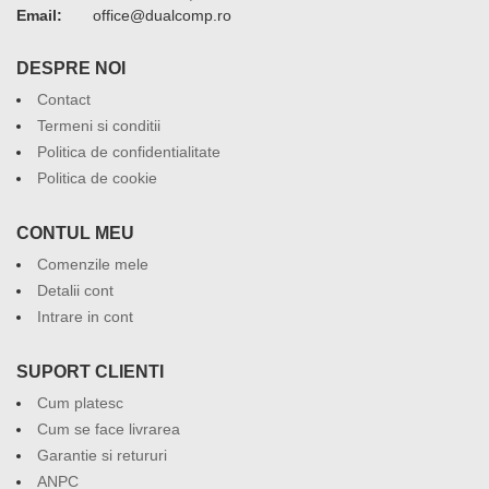
Email:
or.pmoclaud@eciffo
DESPRE NOI
Contact
Termeni si conditii
Politica de confidentialitate
Politica de cookie
CONTUL MEU
Comenzile mele
Detalii cont
Intrare in cont
SUPORT CLIENTI
Cum platesc
Cum se face livrarea
Garantie si retururi
ANPC