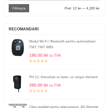
Filtreaza
Pret:
12 lei
—
4,283 lei
RECOMANDARI
Modul Wi-Fi / Bluetooth pentru automatizari
TMT, TMT WB3
190.00
lei
cu TVA
PH-12, fotocelula cu laser, un singur element
280.00
lei
cu TVA
Clips reglabil pentru telecomenzi, AG Remote