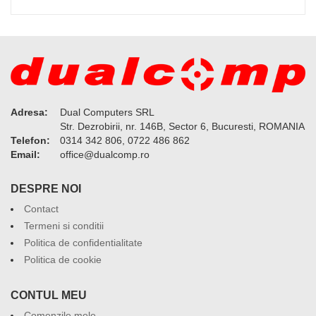
Adresa:
Dual Computers SRL
Str. Dezrobirii, nr. 146B, Sector 6, Bucuresti, ROMANIA
Telefon:
0314 342 806, 0722 486 862
Email:
or.pmoclaud@eciffo
DESPRE NOI
Contact
Termeni si conditii
Politica de confidentialitate
Politica de cookie
CONTUL MEU
Comenzile mele