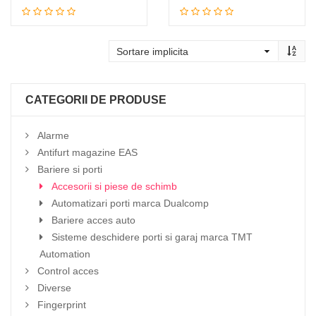
Adauga in cos
Adauga in cos
CATEGORII DE PRODUSE
Alarme
Antifurt magazine EAS
Bariere si porti
Accesorii si piese de schimb
Automatizari porti marca Dualcomp
Bariere acces auto
Sisteme deschidere porti si garaj marca TMT
Automation
Control acces
Diverse
Fingerprint