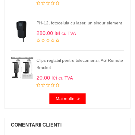
PH-12, fotocelula cu laser, un singur element
280.00
lei
cu TVA
Clips reglabil pentru telecomenzi, AG Remote
Bracket
20.00
lei
cu TVA
Mai multe
COMENTARII CLIENTI