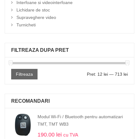
Interfoane si videointerfoane
Lichidare de stoc
Supraveghere video
Turnicheti
FILTREAZA DUPA PRET
Filtreaza
Pret:
12 lei
—
713 lei
RECOMANDARI
Modul Wi-Fi / Bluetooth pentru automatizari
TMT, TMT WB3
190.00
lei
cu TVA