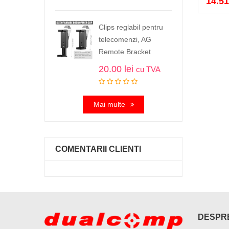
14.5
Clips reglabil pentru
telecomenzi, AG
Remote Bracket
20.00
lei
cu TVA
Mai multe
COMENTARII CLIENTI
DESPRE