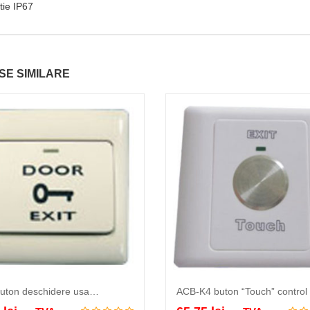
tie IP67
E SIMILARE
uton deschidere usa…