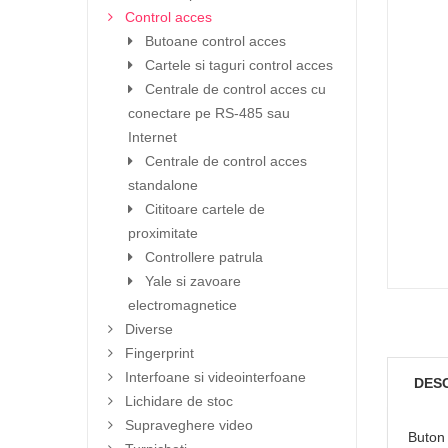
Control acces
Butoane control acces
Cartele si taguri control acces
Centrale de control acces cu
conectare pe RS-485 sau
Internet
Centrale de control acces
standalone
Cititoare cartele de
proximitate
Controllere patrula
Yale si zavoare
electromagnetice
Diverse
Fingerprint
Interfoane si videointerfoane
DES
Lichidare de stoc
Supraveghere video
Buton 