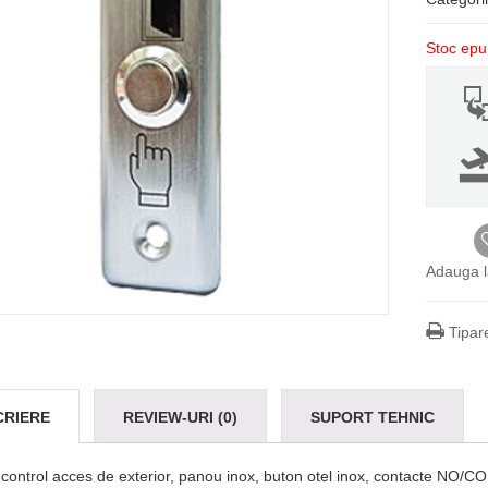
Stoc epu
Adauga l
Tipar
CRIERE
REVIEW-URI (0)
SUPORT TEHNIC
control acces de exterior, panou inox, buton otel inox, contacte NO/