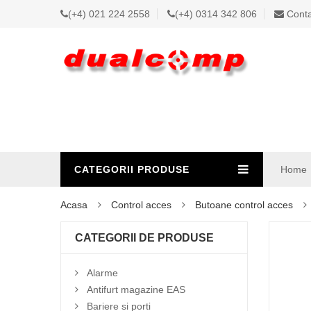
(+4) 021 224 2558
(+4) 0314 342 806
Conta
CATEGORII PRODUSE
Home
Acasa
Control acces
Butoane control acces
CATEGORII DE PRODUSE
Alarme
Antifurt magazine EAS
Bariere si porti