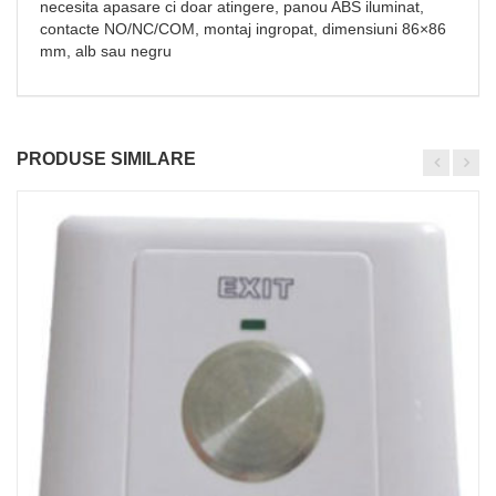
necesita apasare ci doar atingere, panou ABS iluminat,
contacte NO/NC/COM, montaj ingropat, dimensiuni 86×86
mm, alb sau negru
PRODUSE SIMILARE