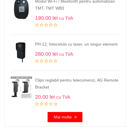
Modul Wi-Fi / Bluetooth pentru automatizari
TMT, TMT WB3
190.00
lei
cu TVA
PH-12, fotocelula cu laser, un singur element
280.00
lei
cu TVA
Clips reglabil pentru telecomenzi, AG Remote
Bracket
20.00
lei
cu TVA
Mai multe