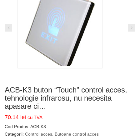
ACB-K3 buton “Touch” control acces,
tehnologie infrarosu, nu necesita
apasare ci…
70.14
lei
cu TVA
Cod Produs:
ACB-K3
Categorii:
Control acces
,
Butoane control acces