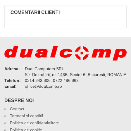
COMENTARII CLIENTI
Adresa:
Dual Computers SRL
Str. Dezrobirii, nr. 146B, Sector 6, Bucuresti, ROMANIA
Telefon:
0314 342 806, 0722 486 862
Email:
or.pmoclaud@eciffo
DESPRE NOI
Contact
Termeni si conditii
Politica de confidentialitate
Politica de cookie