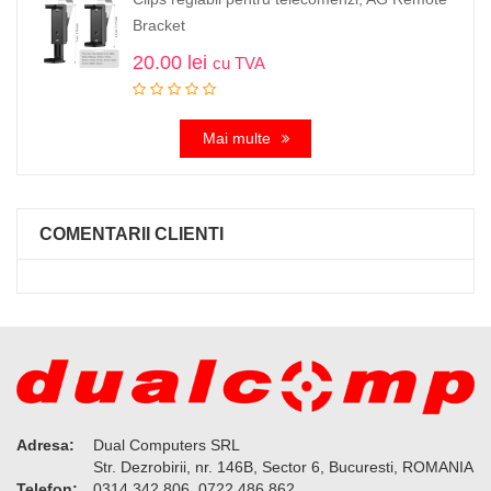
Bracket
20.00
lei
cu TVA
Mai multe
COMENTARII CLIENTI
Adresa:
Dual Computers SRL
Str. Dezrobirii, nr. 146B, Sector 6, Bucuresti, ROMANIA
Telefon:
0314 342 806, 0722 486 862