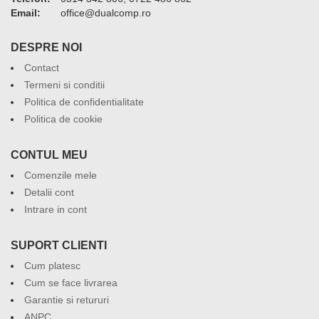
Email:
or.pmoclaud@eciffo
DESPRE NOI
Contact
Termeni si conditii
Politica de confidentialitate
Politica de cookie
CONTUL MEU
Comenzile mele
Detalii cont
Intrare in cont
SUPORT CLIENTI
Cum platesc
Cum se face livrarea
Garantie si retururi
ANPC