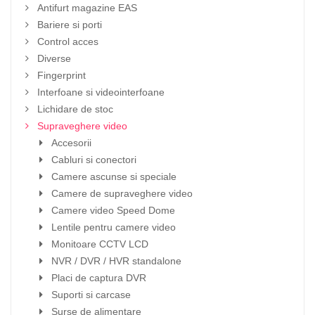
Antifurt magazine EAS
Bariere si porti
Control acces
Diverse
Fingerprint
Interfoane si videointerfoane
Lichidare de stoc
Supraveghere video
Accesorii
Cabluri si conectori
Camere ascunse si speciale
Camere de supraveghere video
Camere video Speed Dome
Lentile pentru camere video
Monitoare CCTV LCD
NVR / DVR / HVR standalone
Placi de captura DVR
Suporti si carcase
Surse de alimentare