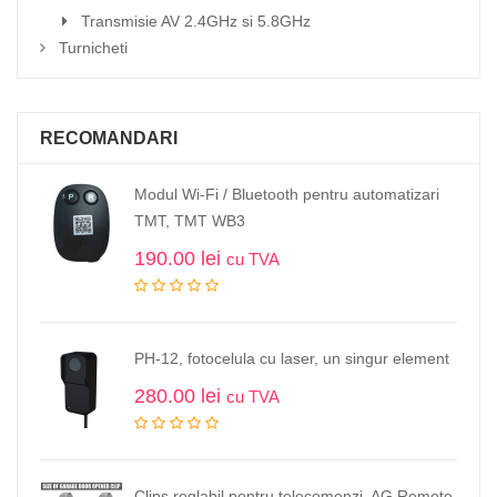
Transmisie AV 2.4GHz si 5.8GHz
Turnicheti
RECOMANDARI
Modul Wi-Fi / Bluetooth pentru automatizari
TMT, TMT WB3
190.00
lei
cu TVA
PH-12, fotocelula cu laser, un singur element
280.00
lei
cu TVA
Clips reglabil pentru telecomenzi, AG Remote