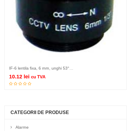
IF-6 lentila fixa, 6 mm, unghi 53°…
10.12
lei
cu TVA
Adauga in cos
CATEGORII DE PRODUSE
Alarme