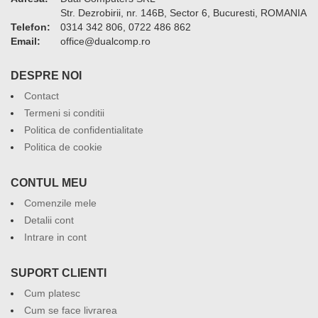
Str. Dezrobirii, nr. 146B, Sector 6, Bucuresti, ROMANIA
Telefon:
0314 342 806, 0722 486 862
Email:
or.pmoclaud@eciffo
DESPRE NOI
Contact
Termeni si conditii
Politica de confidentialitate
Politica de cookie
CONTUL MEU
Comenzile mele
Detalii cont
Intrare in cont
SUPORT CLIENTI
Cum platesc
Cum se face livrarea