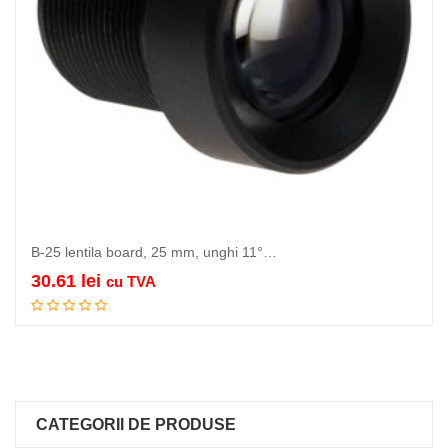
B-25 lentila board, 25 mm, unghi 11°…
30.61
lei
cu TVA
Citeste mai mult
CATEGORII DE PRODUSE