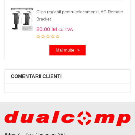
Clips reglabil pentru telecomenzi, AG Remote
Bracket
20.00
lei
cu TVA
Mai multe
COMENTARII CLIENTI
Adresa:
Dual Computers SRL