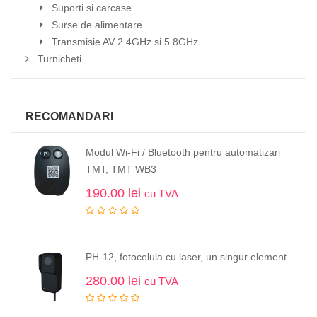
Suporti si carcase
Surse de alimentare
Transmisie AV 2.4GHz si 5.8GHz
Turnicheti
RECOMANDARI
Modul Wi-Fi / Bluetooth pentru automatizari
TMT, TMT WB3
190.00
lei
cu TVA
PH-12, fotocelula cu laser, un singur element
280.00
lei
cu TVA