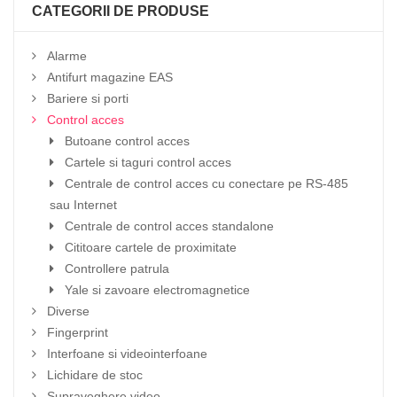
CATEGORII DE PRODUSE
Alarme
Antifurt magazine EAS
Bariere si porti
Control acces
Butoane control acces
Cartele si taguri control acces
Centrale de control acces cu conectare pe RS-485
sau Internet
Centrale de control acces standalone
Cititoare cartele de proximitate
Controllere patrula
Yale si zavoare electromagnetice
Diverse
Fingerprint
Interfoane si videointerfoane
Lichidare de stoc
Supraveghere video