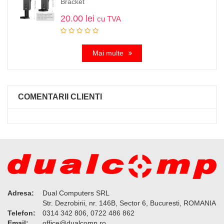
Bracket
20.00
lei
cu TVA
Mai multe
COMENTARII CLIENTI
Adresa:
Dual Computers SRL
Str. Dezrobirii, nr. 146B, Sector 6, Bucuresti, ROMANIA
Telefon:
0314 342 806, 0722 486 862
Email:
or.pmoclaud@eciffo