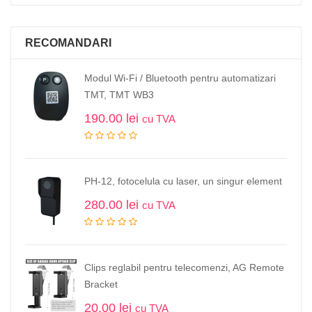
RECOMANDARI
Modul Wi-Fi / Bluetooth pentru automatizari
TMT, TMT WB3
190.00
lei
cu TVA
PH-12, fotocelula cu laser, un singur element
280.00
lei
cu TVA
Clips reglabil pentru telecomenzi, AG Remote
Bracket
20.00
lei
cu TVA