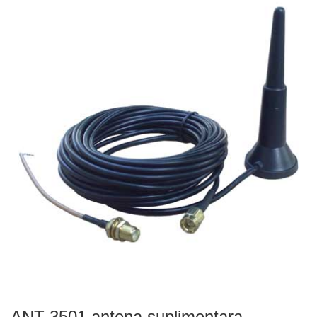
ANT-3501 antena suplimentara