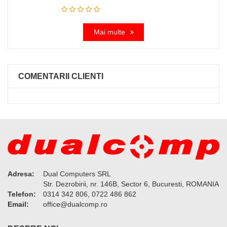
Mai multe
COMENTARII CLIENTI
Adresa:
Dual Computers SRL
Str. Dezrobirii, nr. 146B, Sector 6, Bucuresti, ROMANIA
Telefon:
0314 342 806, 0722 486 862
Email:
or.pmoclaud@eciffo