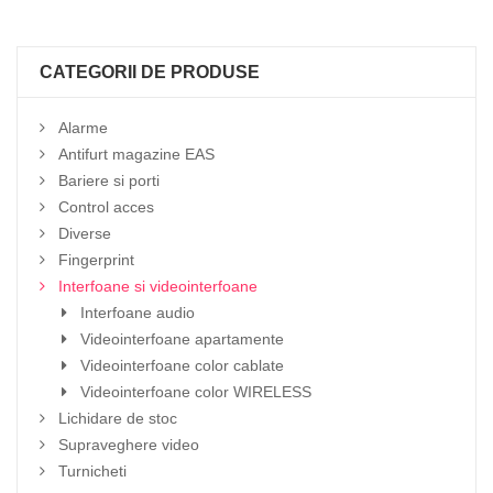
CATEGORII DE PRODUSE
Alarme
Antifurt magazine EAS
Bariere si porti
Control acces
Diverse
Fingerprint
Interfoane si videointerfoane
Interfoane audio
Videointerfoane apartamente
Videointerfoane color cablate
Videointerfoane color WIRELESS
Lichidare de stoc
Supraveghere video
Turnicheti