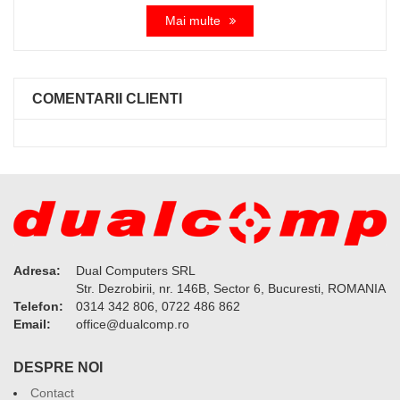
Mai multe
COMENTARII CLIENTI
Adresa:
Dual Computers SRL
Str. Dezrobirii, nr. 146B, Sector 6, Bucuresti, ROMANIA
Telefon:
0314 342 806, 0722 486 862
Email:
or.pmoclaud@eciffo
DESPRE NOI
Contact