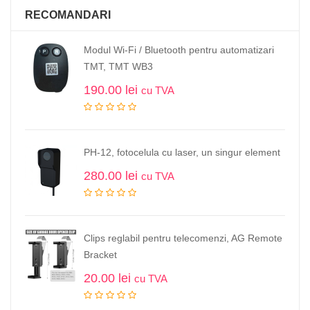
RECOMANDARI
Modul Wi-Fi / Bluetooth pentru automatizari
TMT, TMT WB3
190.00
lei
cu TVA
PH-12, fotocelula cu laser, un singur element
280.00
lei
cu TVA
Clips reglabil pentru telecomenzi, AG Remote
Bracket
20.00
lei
cu TVA