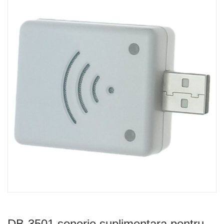
DB-3501 sonerie suplimentara pentru