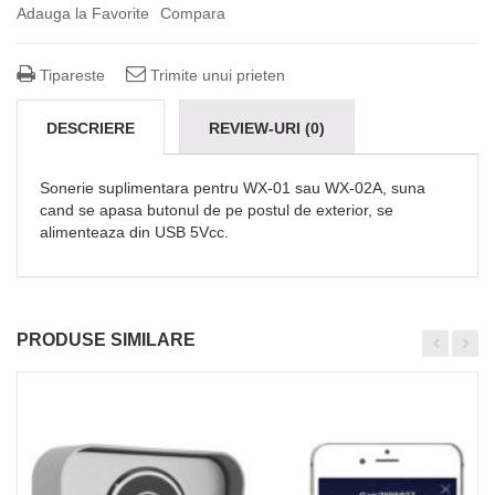
Adauga la Favorite
Compara
Tipareste
Trimite unui prieten
DESCRIERE
REVIEW-URI (0)
SUPORT TEHNIC
Sonerie suplimentara pentru WX-01 sau WX-02A, suna
cand se apasa butonul de pe postul de exterior, se
alimenteaza din USB 5Vcc.
PRODUSE SIMILARE