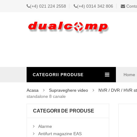
(+4) 021 224 2558
(+4) 0314 342 806
Conta
CATEGORII PRODUSE
Home
Acasa
Supraveghere video
NVR / DVR / HVR s
standalone 8 canale
CATEGORII DE PRODUSE
Alarme
Antifurt magazine EAS