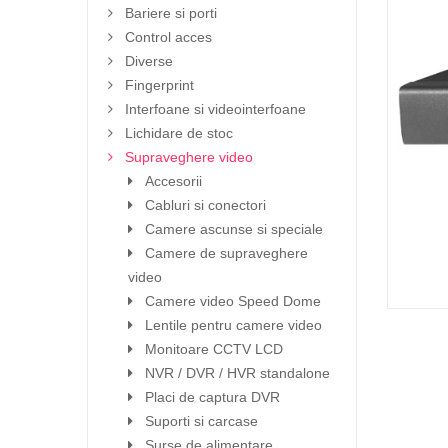
Bariere si porti
Control acces
Diverse
Fingerprint
Interfoane si videointerfoane
Lichidare de stoc
Supraveghere video
Accesorii
Cabluri si conectori
Camere ascunse si speciale
Camere de supraveghere
video
Camere video Speed Dome
Lentile pentru camere video
Monitoare CCTV LCD
NVR / DVR / HVR standalone
Placi de captura DVR
Suporti si carcase
Surse de alimentare