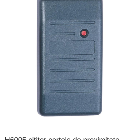
H6005 cititor cartele de proximitate