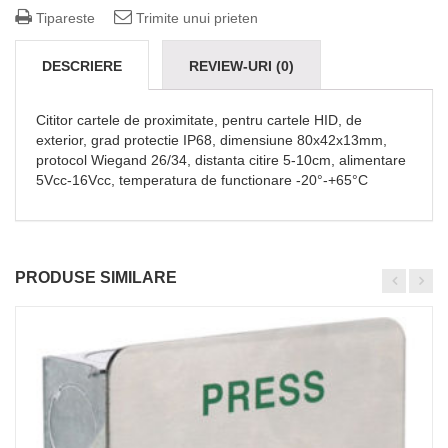
Tipareste
Trimite unui prieten
DESCRIERE
REVIEW-URI (0)
SUPORT TEHNIC
Cititor cartele de proximitate, pentru cartele HID, de
exterior, grad protectie IP68, dimensiune 80x42x13mm,
protocol Wiegand 26/34, distanta citire 5-10cm, alimentare
5Vcc-16Vcc, temperatura de functionare -20°-+65°C
PRODUSE SIMILARE