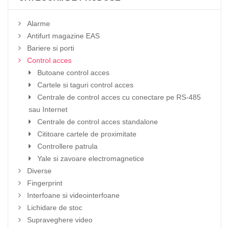
Alarme
Antifurt magazine EAS
Bariere si porti
Control acces
Butoane control acces
Cartele si taguri control acces
Centrale de control acces cu conectare pe RS-485
sau Internet
Centrale de control acces standalone
Cititoare cartele de proximitate
Controllere patrula
Yale si zavoare electromagnetice
Diverse
Fingerprint
Interfoane si videointerfoane
Lichidare de stoc
Supraveghere video