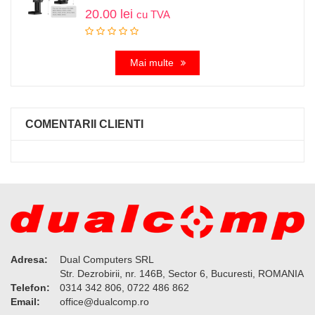
20.00
lei
cu TVA
Mai multe
COMENTARII CLIENTI
Adresa:
Dual Computers SRL
Str. Dezrobirii, nr. 146B, Sector 6, Bucuresti, ROMANIA
Telefon:
0314 342 806, 0722 486 862
Email:
or.pmoclaud@eciffo