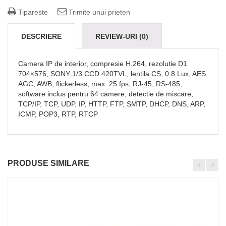
Tipareste
Trimite unui prieten
DESCRIERE
REVIEW-URI (0)
Camera IP de interior, compresie H.264, rezolutie D1
704×576, SONY 1/3 CCD 420TVL, lentila CS, 0.8 Lux, AES,
AGC, AWB, flickerless, max. 25 fps, RJ-45, RS-485,
software inclus pentru 64 camere, detectie de miscare,
TCP/IP, TCP, UDP, IP, HTTP, FTP, SMTP, DHCP, DNS, ARP,
ICMP, POP3, RTP, RTCP
PRODUSE SIMILARE