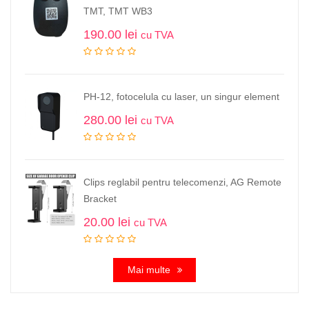
TMT, TMT WB3
190.00
lei
cu TVA
PH-12, fotocelula cu laser, un singur element
280.00
lei
cu TVA
Clips reglabil pentru telecomenzi, AG Remote
Bracket
20.00
lei
cu TVA
Mai multe