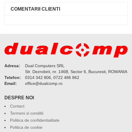
COMENTARII CLIENTI
Adresa:
Dual Computers SRL
Str. Dezrobirii, nr. 146B, Sector 6, Bucuresti, ROMANIA
Telefon:
0314 342 806, 0722 486 862
Email:
or.pmoclaud@eciffo
DESPRE NOI
Contact
Termeni si conditii
Politica de confidentialitate
Politica de cookie