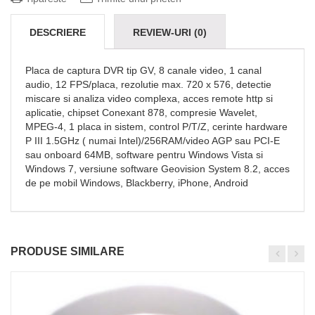
DESCRIERE
REVIEW-URI (0)
Placa de captura DVR tip GV, 8 canale video, 1 canal
audio, 12 FPS/placa, rezolutie max. 720 x 576, detectie
miscare si analiza video complexa, acces remote http si
aplicatie, chipset Conexant 878, compresie Wavelet,
MPEG-4, 1 placa in sistem, control P/T/Z, cerinte hardware
P III 1.5GHz ( numai Intel)/256RAM/video AGP sau PCI-E
sau onboard 64MB, software pentru Windows Vista si
Windows 7, versiune software Geovision System 8.2, acces
de pe mobil Windows, Blackberry, iPhone, Android
PRODUSE SIMILARE