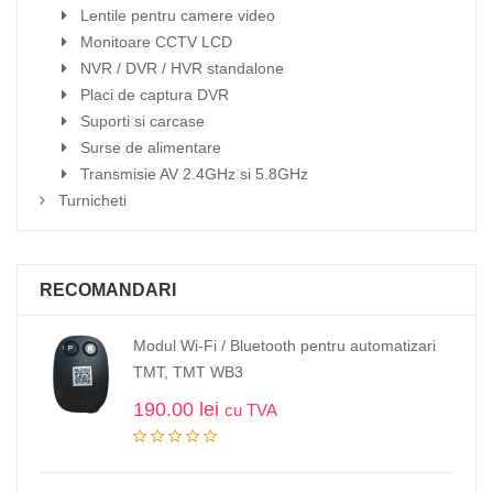
Lentile pentru camere video
Monitoare CCTV LCD
NVR / DVR / HVR standalone
Placi de captura DVR
Suporti si carcase
Surse de alimentare
Transmisie AV 2.4GHz si 5.8GHz
Turnicheti
RECOMANDARI
Modul Wi-Fi / Bluetooth pentru automatizari
TMT, TMT WB3
190.00
lei
cu TVA