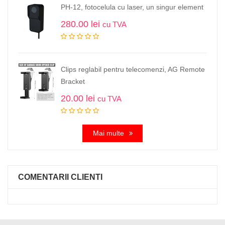
PH-12, fotocelula cu laser, un singur element
280.00
lei
cu TVA
Clips reglabil pentru telecomenzi, AG Remote
Bracket
20.00
lei
cu TVA
Mai multe
COMENTARII CLIENTI