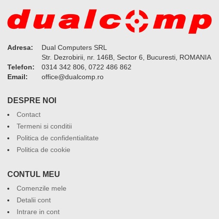
Adresa:
Dual Computers SRL
Str. Dezrobirii, nr. 146B, Sector 6, Bucuresti, ROMANIA
Telefon:
0314 342 806, 0722 486 862
Email:
or.pmoclaud@eciffo
DESPRE NOI
Contact
Termeni si conditii
Politica de confidentialitate
Politica de cookie
CONTUL MEU
Comenzile mele
Detalii cont
Intrare in cont