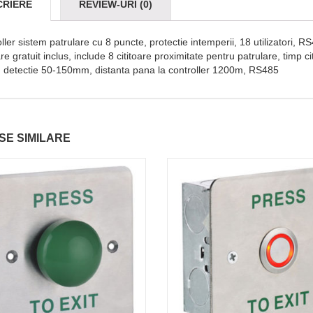
CRIERE
REVIEW-URI (0)
ller sistem patrulare cu 8 puncte, protectie intemperii, 18 utilizatori, 
re gratuit inclus, include 8 cititoare proximitate pentru patrulare, tim
 detectie 50-150mm, distanta pana la controller 1200m, RS485
E SIMILARE