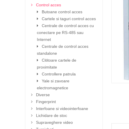
Control acces
Butoane control acces
Cartele si taguri control acces
Centrale de control acces cu
conectare pe RS-485 sau
Internet
Centrale de control acces
standalone
Cititoare cartele de
proximitate
Controllere patrula
Yale si zavoare
electromagnetice
Diverse
Fingerprint
Interfoane si videointerfoane
Lichidare de stoc
Supraveghere video