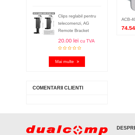
Clips reglabil pentru
telecomenzi, AG
74.5
Remote Bracket
20.00
lei
cu TVA
Mai multe
COMENTARII CLIENTI
DESPRE