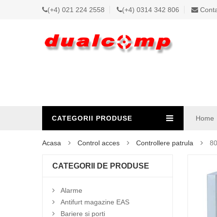
(+4) 021 224 2558
(+4) 0314 342 806
Conta
CATEGORII PRODUSE
Home
Acasa
Control acces
Controllere patrula
80
CATEGORII DE PRODUSE
Alarme
Antifurt magazine EAS
Bariere si porti