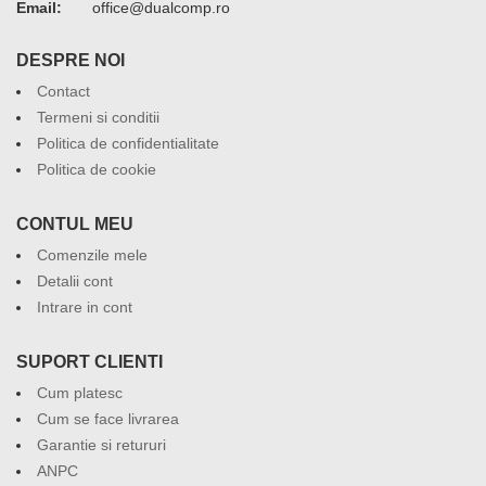
Email:
or.pmoclaud@eciffo
DESPRE NOI
Contact
Termeni si conditii
Politica de confidentialitate
Politica de cookie
CONTUL MEU
Comenzile mele
Detalii cont
Intrare in cont
SUPORT CLIENTI
Cum platesc
Cum se face livrarea
Garantie si retururi
ANPC