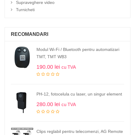
Supraveghere video
Turnicheti
RECOMANDARI
Modul Wi-Fi / Bluetooth pentru automatizari
TMT, TMT WB3
190.00
lei
cu TVA
PH-12, fotocelula cu laser, un singur element
280.00
lei
cu TVA
Clips reglabil pentru telecomenzi, AG Remote